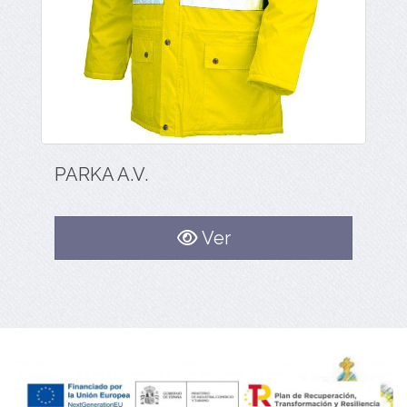
PARKA A.V.
Ver