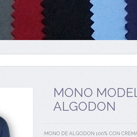
MONO MODEL
ALGODON
MONO DE ALGODON 100% CON CREM