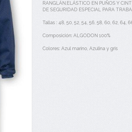
RANGLÁN,ELÁSTICO EN PUÑOS Y CIN
DE SEGURIDAD ESPECIAL PARA TRAB
Tallas : 48, 50, 52, 54, 56, 58, 60, 62, 64, 6
Composición: ALGODON 100%
Colores: Azul marino, Azulina y gris