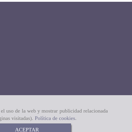
r el uso de la web y mostrar publicidad relacionada
ginas visitadas).
Política de cookies
.
ACEPTAR