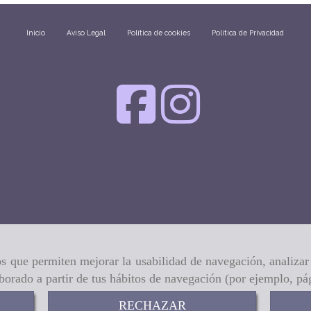
Inicio
Aviso Legal
Política de cookies
Política de Privacidad
ros que permiten mejorar la usabilidad de navegación, analiza
aborado a partir de tus hábitos de navegación (por ejemplo, pá
RECHAZAR