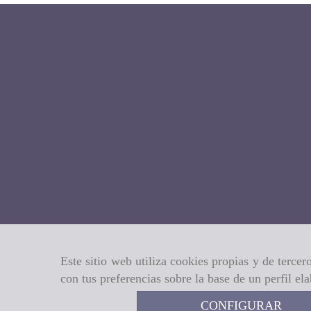
Este sitio web utiliza cookies propias y de terce
con tus preferencias sobre la base de un perfil el
CONFIGURAR