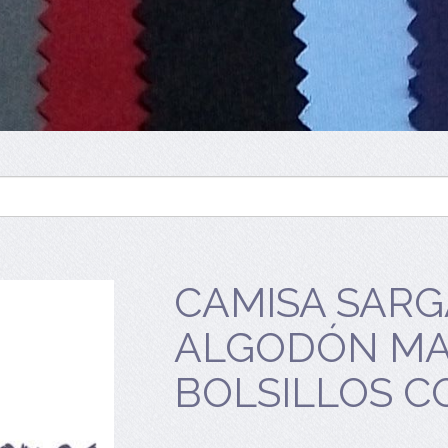
CAMISA SARG
ALGODÓN MA
BOLSILLOS C