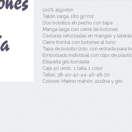
100% algodón
Tejido sarga, 180 gr/m2
Dos bolsillos en pecho con tapa
Manga larga con cierre de botones
Costuras reforzadas en mangas y lateral
Cierre frontal con botones al tono
Tapa de bolsillo izdo. con entrada para b
Embolsado individual con clips de plásti
Etiqueta gris bordada
Caja 40 unds.: 1 talla, 1 color
Tallas: 38-40-42-44-46-48-50
Colores: Marino mahón, azulina y gris