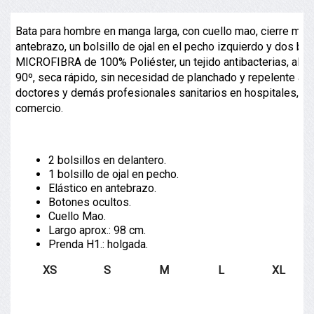
Bata para hombre en manga larga, con cuello mao, cierre medi
antebrazo, un bolsillo de ojal en el pecho izquierdo y dos bo
MICROFIBRA de 100% Poliéster, un tejido antibacterias, altame
90º, seca rápido, sin necesidad de planchado y repelente al 
doctores y demás profesionales sanitarios en hospitales, clín
comercio.
2 bolsillos en delantero.
1 bolsillo de ojal en pecho.
Elástico en antebrazo.
Botones ocultos.
Cuello Mao.
Largo aprox.: 98 cm.
Prenda H1.: holgada.
XS
S
M
L
XL