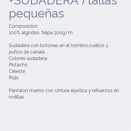
+SUDADERA ) tallas
pequeñas
Composicion:
100% algodon, felpa 300g/m
Sudadera con botones en el hombro,cuellos y
puños de canalé.
Colores sudadera:
Pistacho
Celeste
Rojo
Pantalon marino con cintura elastica y refuerzos en
rodillas