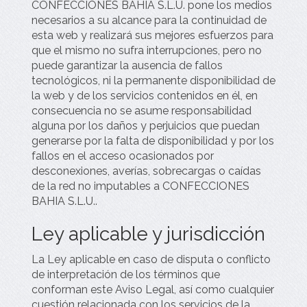
CONFECCIONES BAHIA S.L.U.
pone los medios
necesarios a su alcance para la continuidad de
esta web y realizará sus mejores esfuerzos para
que el mismo no sufra interrupciones, pero no
puede garantizar la ausencia de fallos
tecnológicos, ni la permanente disponibilidad de
la web y de los servicios contenidos en él, en
consecuencia no se asume responsabilidad
alguna por los daños y perjuicios que puedan
generarse por la falta de disponibilidad y por los
fallos en el acceso ocasionados por
desconexiones, averías, sobrecargas o caídas
de la red no imputables a
CONFECCIONES
BAHIA S.L.U.
.
Ley aplicable y jurisdicción
La Ley aplicable en caso de disputa o conflicto
de interpretación de los términos que
conforman este Aviso Legal, así como cualquier
cuestión relacionada con los servicios de la