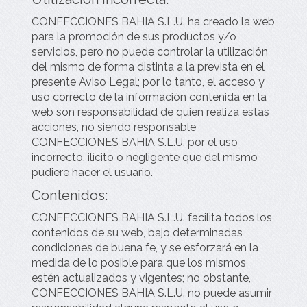
CONFECCIONES BAHIA S.L.U.
ha creado la web
para la promoción de sus productos y/o
servicios, pero no puede controlar la utilización
del mismo de forma distinta a la prevista en el
presente Aviso Legal; por lo tanto, el acceso y
uso correcto de la información contenida en la
web son responsabilidad de quien realiza estas
acciones, no siendo responsable
CONFECCIONES BAHIA S.L.U.
por el uso
incorrecto, ilícito o negligente que del mismo
pudiere hacer el usuario.
Contenidos:
CONFECCIONES BAHIA S.L.U.
facilita todos los
contenidos de su web, bajo determinadas
condiciones de buena fe, y se esforzará en la
medida de lo posible para que los mismos
estén actualizados y vigentes; no obstante,
CONFECCIONES BAHIA S.L.U.
no puede asumir