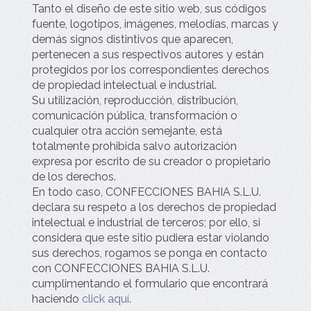
Tanto el diseño de este sitio web, sus códigos
fuente, logotipos, imágenes, melodías, marcas y
demás signos distintivos que aparecen,
pertenecen a sus respectivos autores y están
protegidos por los correspondientes derechos
de propiedad intelectual e industrial.
Su utilización, reproducción, distribución,
comunicación pública, transformación o
cualquier otra acción semejante, está
totalmente prohibida salvo autorización
expresa por escrito de su creador o propietario
de los derechos.
En todo caso,
CONFECCIONES BAHIA S.L.U.
declara su respeto a los derechos de propiedad
intelectual e industrial de terceros; por ello, si
considera que este sitio pudiera estar violando
sus derechos, rogamos se ponga en contacto
con
CONFECCIONES BAHIA S.L.U.
cumplimentando el formulario que encontrará
haciendo
click aquí
.