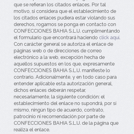
que se refieran los citados enlaces. Por tal
motivo, si considera que el establecimiento de
los citados enlaces pudiera estar violando sus
derechos, rogamos se ponga en contacto con
CONFECCIONES BAHIA S.L.U.
cumplimentando
el formulario que encontrará haciendo
click aquí
.
Con carácter general se autoriza el enlace de
páginas web o de direcciones de correo
electrónico a la web, excepción hecha de
aquellos supuestos en los que, expresamente
CONFECCIONES BAHIA S.L.U.
manifieste lo
contrario. Adicionalmente, y en todo caso para
entender aplicable esta autorización general,
dichos enlaces deberán respetar,
necesariamente, la siguiente condición: el
establecimiento del enlace no supondrá, por sí
mismo, ningún tipo de acuerdo, contrato,
patrocinio ni recomendación por parte de
CONFECCIONES BAHIA S.L.U.
de la página que
realiza el enlace.