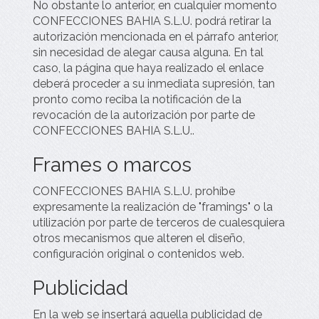
No obstante lo anterior, en cualquier momento
CONFECCIONES BAHIA S.L.U.
podrá retirar la
autorización mencionada en el párrafo anterior,
sin necesidad de alegar causa alguna. En tal
caso, la página que haya realizado el enlace
deberá proceder a su inmediata supresión, tan
pronto como reciba la notificación de la
revocación de la autorización por parte de
CONFECCIONES BAHIA S.L.U.
.
Frames o marcos
CONFECCIONES BAHIA S.L.U.
prohíbe
expresamente la realización de "framings" o la
utilización por parte de terceros de cualesquiera
otros mecanismos que alteren el diseño,
configuración original o contenidos web.
Publicidad
En la web se insertará aquella publicidad de