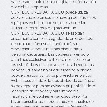
hace responsable de la recogida de información
por dichas empresas.
CONFECCIONES BAHIA S.L.U.
puede utilizar
cookies cuando un usuario navega por sus sitios
y páginas web. Las cookies que se puedan
utilizar en los sitios y páginas web de
CONFECCIONES BAHIA S.L.U.
se asocian
únicamente con el navegador de un ordenador
determinado (un usuario anónimo), y no
proporcionan por sí mismas ningún dato
personal del usuario. Las cookies sirven solo
para fines exclusivamente internos, como son
las estadísticas de acceso a este sitio web. Las
cookies utilizadas no pueden leer los archivos
cookie creados por otros proveedores o sitios
web. El Usuario tiene la posibilidad de configurar
su navegador para ser avisado en pantalla de la
recepción de cookies y para impedir la
instalación de cookies en su disco duro. Por
favor, consulte las instrucciones y manuales de
su navegador para ampliar esta información.