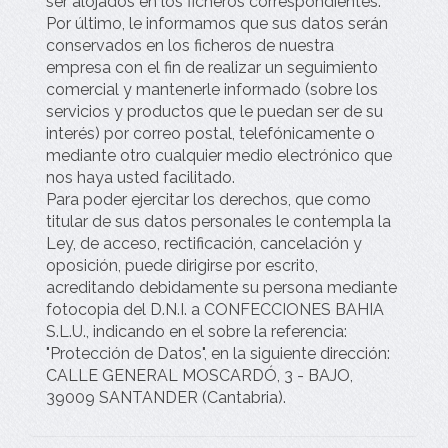
ser alojados en los ficheros correspondientes.
Por último, le informamos que sus datos serán
conservados en los ficheros de nuestra
empresa con el fin de realizar un seguimiento
comercial y mantenerle informado (sobre los
servicios y productos que le puedan ser de su
interés) por correo postal, telefónicamente o
mediante otro cualquier medio electrónico que
nos haya usted facilitado.
Para poder ejercitar los derechos, que como
titular de sus datos personales le contempla la
Ley, de acceso, rectificación, cancelación y
oposición, puede dirigirse por escrito,
acreditando debidamente su persona mediante
fotocopia del D.N.I. a
CONFECCIONES BAHIA
S.L.U.
, indicando en el sobre la referencia:
"Protección de Datos", en la siguiente dirección:
CALLE GENERAL MOSCARDÓ, 3 - BAJO
,
39009
SANTANDER
(
Cantabria
).