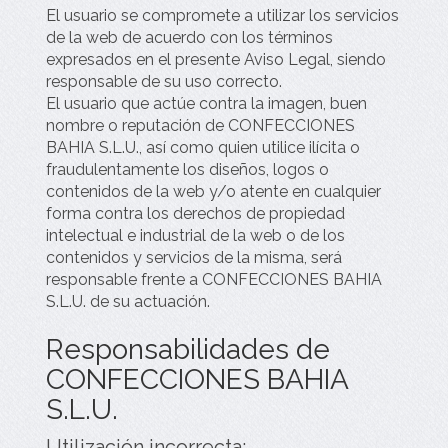
El usuario se compromete a utilizar los servicios
de la web de acuerdo con los términos
expresados en el presente Aviso Legal, siendo
responsable de su uso correcto.
El usuario que actúe contra la imagen, buen
nombre o reputación de
CONFECCIONES
BAHIA S.L.U.
, así como quien utilice ilícita o
fraudulentamente los diseños, logos o
contenidos de la web y/o atente en cualquier
forma contra los derechos de propiedad
intelectual e industrial de la web o de los
contenidos y servicios de la misma, será
responsable frente a
CONFECCIONES BAHIA
S.L.U.
de su actuación.
Responsabilidades de
CONFECCIONES BAHIA
S.L.U.
Utilización incorrecta: