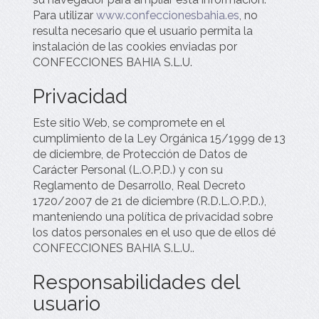
Para utilizar
www.confeccionesbahia.es
, no
resulta necesario que el usuario permita la
instalación de las cookies enviadas por
CONFECCIONES BAHIA S.L.U.
Privacidad
Este sitio Web, se compromete en el
cumplimiento de la Ley Orgánica 15/1999 de 13
de diciembre, de Protección de Datos de
Carácter Personal (L.O.P.D.) y con su
Reglamento de Desarrollo, Real Decreto
1720/2007 de 21 de diciembre (R.D.L.O.P.D.),
manteniendo una política de privacidad sobre
los datos personales en el uso que de ellos dé
CONFECCIONES BAHIA S.L.U.
.
Responsabilidades del
usuario